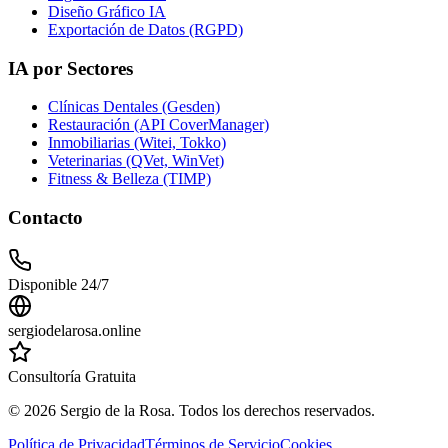
Diseño Gráfico IA
Exportación de Datos (RGPD)
IA por Sectores
Clínicas Dentales (Gesden)
Restauración (API CoverManager)
Inmobiliarias (Witei, Tokko)
Veterinarias (QVet, WinVet)
Fitness & Belleza (TIMP)
Contacto
Disponible 24/7
sergiodelarosa.online
Consultoría Gratuita
©
2026
Sergio de la Rosa. Todos los derechos reservados.
Política de Privacidad
Términos de Servicio
Cookies