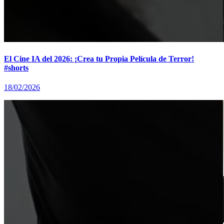
El Cine IA del 2026: ¡Crea tu Propia Película de Terror!
#shorts
18/02/2026