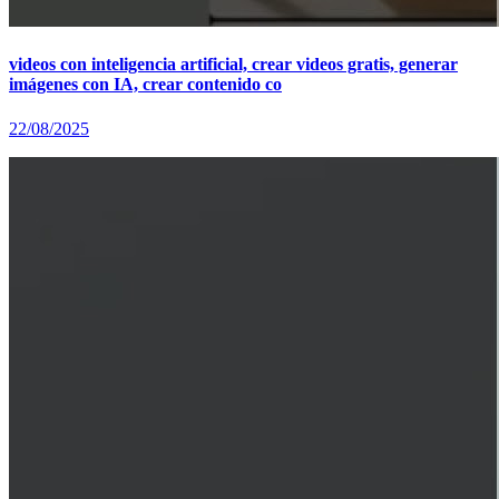
videos con inteligencia artificial, crear videos gratis, generar
imágenes con IA, crear contenido co
22/08/2025