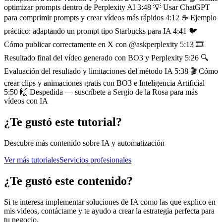
optimizar prompts dentro de Perplexity AI 3:48 💡 Usar ChatGPT
para comprimir prompts y crear vídeos más rápidos 4:12 ☕ Ejemplo
práctico: adaptando un prompt tipo Starbucks para IA 4:41 🐦
Cómo publicar correctamente en X con @askperplexity 5:13 🎞️
Resultado final del vídeo generado con BO3 y Perplexity 5:26 🔍
Evaluación del resultado y limitaciones del método IA 5:38 🎬 Cómo
crear clips y animaciones gratis con BO3 e Inteligencia Artificial
5:50 🙌 Despedida — suscríbete a Sergio de la Rosa para más
vídeos con IA
¿Te gustó este tutorial?
Descubre más contenido sobre IA y automatización
Ver más tutoriales
Servicios profesionales
¿Te gustó este contenido?
Si te interesa implementar soluciones de IA como las que explico en
mis videos, contáctame y te ayudo a crear la estrategia perfecta para
tu negocio.