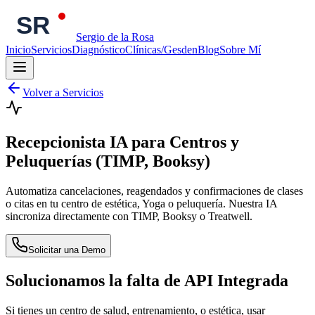
Sergio de la Rosa
Inicio
Servicios
Diagnóstico
Clínicas/Gesden
Blog
Sobre Mí
Volver a Servicios
Recepcionista IA para Centros y
Peluquerías (TIMP, Booksy)
Automatiza cancelaciones, reagendados y confirmaciones de clases
o citas en tu centro de estética, Yoga o peluquería. Nuestra IA
sincroniza directamente con TIMP, Booksy o Treatwell.
Solicitar una Demo
Solucionamos la falta de API Integrada
Si tienes un centro de salud, entrenamiento, o estética, usar