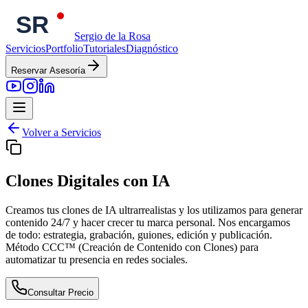
Sergio de la Rosa
Servicios
Portfolio
Tutoriales
Diagnóstico
Reservar Asesoría
Volver a Servicios
Clones Digitales con IA
Creamos tus clones de IA ultrarrealistas y los utilizamos para generar
contenido 24/7 y hacer crecer tu marca personal. Nos encargamos
de todo: estrategia, grabación, guiones, edición y publicación.
Método CCC™ (Creación de Contenido con Clones) para
automatizar tu presencia en redes sociales.
Consultar Precio