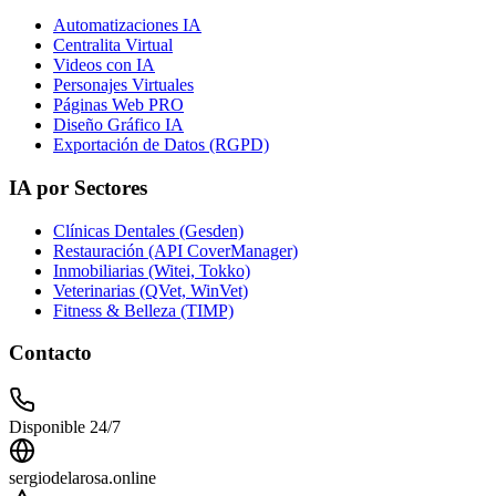
Automatizaciones IA
Centralita Virtual
Videos con IA
Personajes Virtuales
Páginas Web PRO
Diseño Gráfico IA
Exportación de Datos (RGPD)
IA por Sectores
Clínicas Dentales (Gesden)
Restauración (API CoverManager)
Inmobiliarias (Witei, Tokko)
Veterinarias (QVet, WinVet)
Fitness & Belleza (TIMP)
Contacto
Disponible 24/7
sergiodelarosa.online