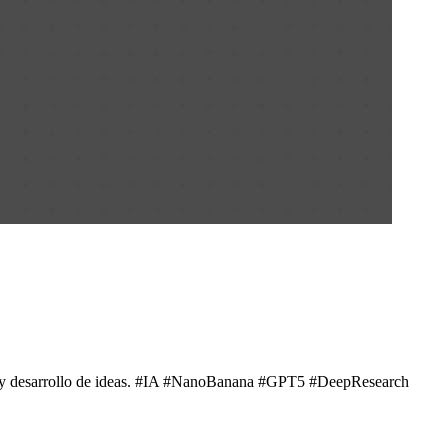
ón y desarrollo de ideas. #IA #NanoBanana #GPT5 #DeepResearch