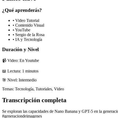
¿Qué aprenderás?
•
Video Tutorial
•
Contenido Visual
•
YouTube
•
Sergio de la Rosa
•
IA y Tecnología
Duración y Nivel
📹 Video: En Youtube
📖 Lectura:
1
minutos
🎯 Nivel:
Intermedio
Temas:
Tecnología, Tutoriales, Video
Transcripción completa
Se exploran las capacidades de Nano Banana y GPT-5 en la generaci
#generaciondeimagenes