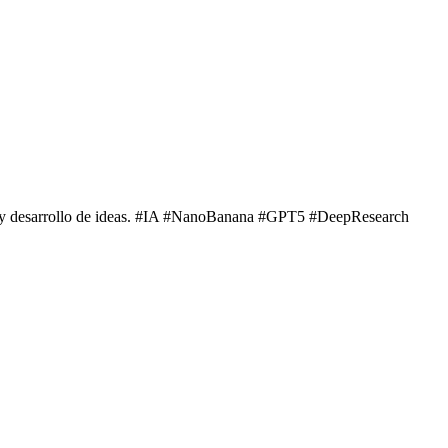
ón y desarrollo de ideas. #IA #NanoBanana #GPT5 #DeepResearch