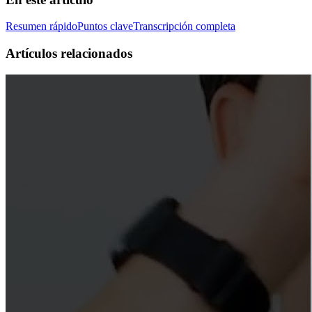
Resumen rápido
Puntos clave
Transcripción completa
Artículos relacionados