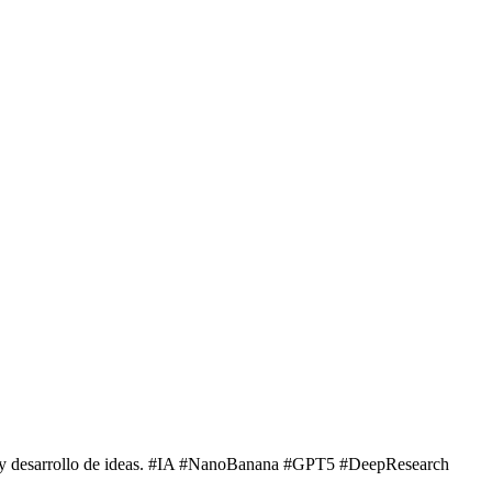
ón y desarrollo de ideas. #IA #NanoBanana #GPT5 #DeepResearch