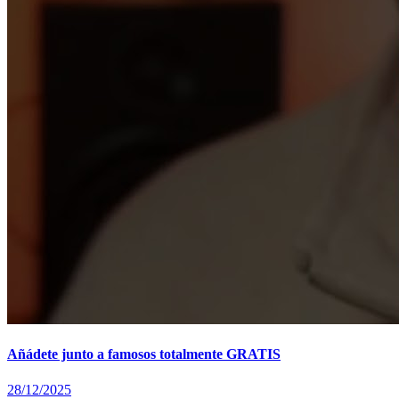
Añádete junto a famosos totalmente GRATIS
28/12/2025