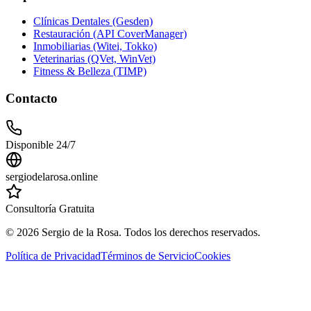
Clínicas Dentales (Gesden)
Restauración (API CoverManager)
Inmobiliarias (Witei, Tokko)
Veterinarias (QVet, WinVet)
Fitness & Belleza (TIMP)
Contacto
Disponible 24/7
sergiodelarosa.online
Consultoría Gratuita
©
2026
Sergio de la Rosa. Todos los derechos reservados.
Política de Privacidad
Términos de Servicio
Cookies