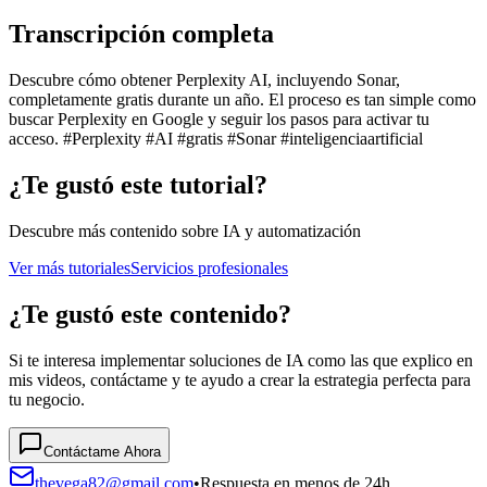
Transcripción completa
Descubre cómo obtener Perplexity AI, incluyendo Sonar,
completamente gratis durante un año. El proceso es tan simple como
buscar Perplexity en Google y seguir los pasos para activar tu
acceso. #Perplexity #AI #gratis #Sonar #inteligenciaartificial
¿Te gustó este tutorial?
Descubre más contenido sobre IA y automatización
Ver más tutoriales
Servicios profesionales
¿Te gustó este contenido?
Si te interesa implementar soluciones de IA como las que explico en
mis videos, contáctame y te ayudo a crear la estrategia perfecta para
tu negocio.
Contáctame Ahora
thevega82@gmail.com
•
Respuesta en menos de 24h