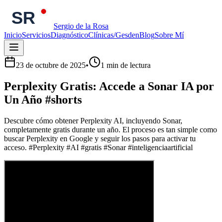
Sergio de la Rosa
Inicio
Servicios
Diagnóstico
Clínicas/Gesden
Blog
Sobre Mí
23 de octubre de 2025
•
1
min de lectura
Perplexity Gratis: Accede a Sonar IA por
Un Año #shorts
Descubre cómo obtener Perplexity AI, incluyendo Sonar,
completamente gratis durante un año. El proceso es tan simple como
buscar Perplexity en Google y seguir los pasos para activar tu
acceso. #Perplexity #AI #gratis #Sonar #inteligenciaartificial