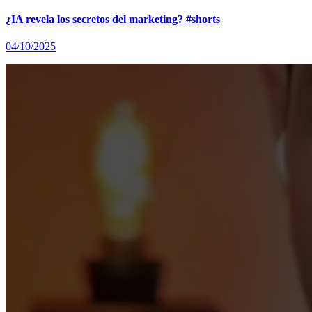
¿IA revela los secretos del marketing? #shorts
04/10/2025