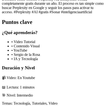
completamente gratis durante un año. El proceso es tan simple como
buscar Perplexity en Google y seguir los pasos para activar tu
acceso. #Perplexity #AI #gratis #Sonar #inteligenciaartificial
Puntos clave
¿Qué aprenderás?
•
Video Tutorial
•
Contenido Visual
•
YouTube
•
Sergio de la Rosa
•
IA y Tecnología
Duración y Nivel
📹 Video: En Youtube
📖 Lectura:
1
minutos
🎯 Nivel:
Intermedio
Temas:
Tecnología, Tutoriales, Video