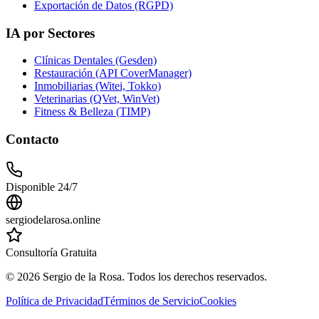
Exportación de Datos (RGPD)
IA por Sectores
Clínicas Dentales (Gesden)
Restauración (API CoverManager)
Inmobiliarias (Witei, Tokko)
Veterinarias (QVet, WinVet)
Fitness & Belleza (TIMP)
Contacto
Disponible 24/7
sergiodelarosa.online
Consultoría Gratuita
©
2026
Sergio de la Rosa. Todos los derechos reservados.
Política de Privacidad
Términos de Servicio
Cookies