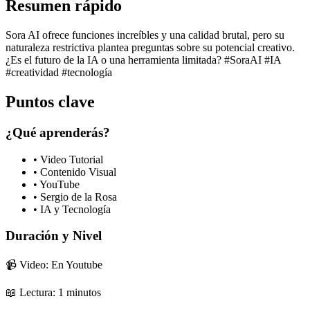
Resumen rápido
Sora AI ofrece funciones increíbles y una calidad brutal, pero su
naturaleza restrictiva plantea preguntas sobre su potencial creativo.
¿Es el futuro de la IA o una herramienta limitada? #SoraAI #IA
#creatividad #tecnología
Puntos clave
¿Qué aprenderás?
•
Video Tutorial
•
Contenido Visual
•
YouTube
•
Sergio de la Rosa
•
IA y Tecnología
Duración y Nivel
📹 Video: En Youtube
📖 Lectura:
1
minutos