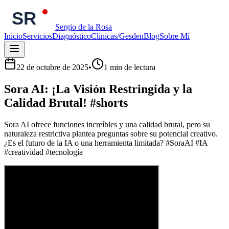
Sergio de la Rosa
Inicio
Servicios
Diagnóstico
Clínicas/Gesden
Blog
Sobre Mí
22 de octubre de 2025
•
1
min de lectura
Sora AI: ¡La Visión Restringida y la
Calidad Brutal! #shorts
Sora AI ofrece funciones increíbles y una calidad brutal, pero su
naturaleza restrictiva plantea preguntas sobre su potencial creativo.
¿Es el futuro de la IA o una herramienta limitada? #SoraAI #IA
#creatividad #tecnología