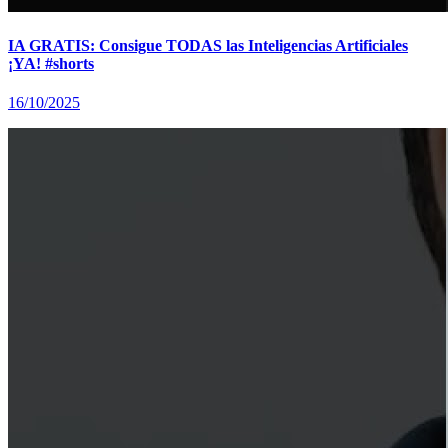
IA GRATIS: Consigue TODAS las Inteligencias Artificiales
¡YA! #shorts
16/10/2025