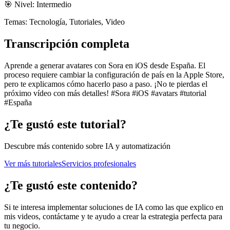
🎯 Nivel:
Intermedio
Temas:
Tecnología, Tutoriales, Video
Transcripción completa
Aprende a generar avatares con Sora en iOS desde España. El
proceso requiere cambiar la configuración de país en la Apple Store,
pero te explicamos cómo hacerlo paso a paso. ¡No te pierdas el
próximo vídeo con más detalles! #Sora #iOS #avatars #tutorial
#España
¿Te gustó este tutorial?
Descubre más contenido sobre IA y automatización
Ver más tutoriales
Servicios profesionales
¿Te gustó este contenido?
Si te interesa implementar soluciones de IA como las que explico en
mis videos, contáctame y te ayudo a crear la estrategia perfecta para
tu negocio.