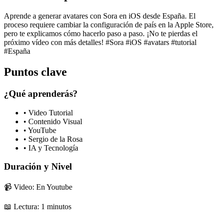
Aprende a generar avatares con Sora en iOS desde España. El
proceso requiere cambiar la configuración de país en la Apple Store,
pero te explicamos cómo hacerlo paso a paso. ¡No te pierdas el
próximo vídeo con más detalles! #Sora #iOS #avatars #tutorial
#España
Puntos clave
¿Qué aprenderás?
•
Video Tutorial
•
Contenido Visual
•
YouTube
•
Sergio de la Rosa
•
IA y Tecnología
Duración y Nivel
📹 Video: En Youtube
📖 Lectura:
1
minutos