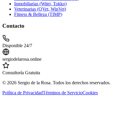
Inmobiliarias (Witei, Tokko)
Veterinarias (QVet, WinVet)
Fitness & Belleza (TIMP)
Contacto
Disponible 24/7
sergiodelarosa.online
Consultoría Gratuita
©
2026
Sergio de la Rosa. Todos los derechos reservados.
Política de Privacidad
Términos de Servicio
Cookies