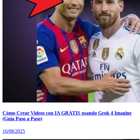
Cómo Crear Videos con IA GRATIS usando Grok 4 Imagine
(Guía Paso a Paso)
16/08/2025