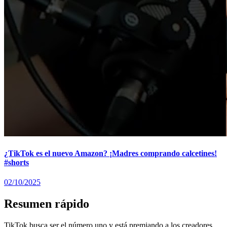
¿TikTok es el nuevo Amazon? ¡Madres comprando calcetines!
#shorts
02/10/2025
Resumen rápido
TikTok busca ser el número uno y está premiando a los creadores.