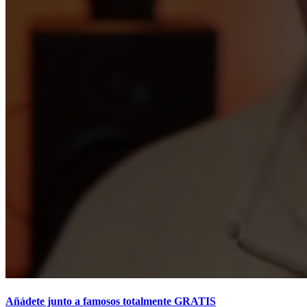
Añádete junto a famosos totalmente GRATIS