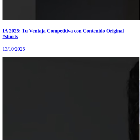
IA 2025: Tu Ventaja Competitiva con Contenido Original
#shorts
13/10/2025