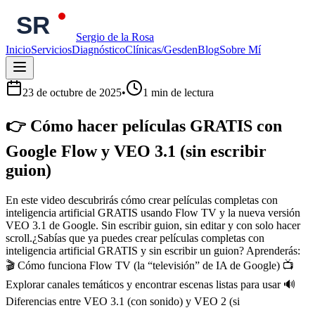
Sergio de la Rosa
Inicio
Servicios
Diagnóstico
Clínicas/Gesden
Blog
Sobre Mí
23 de octubre de 2025
•
1
min de lectura
👉 Cómo hacer películas GRATIS con
Google Flow y VEO 3.1 (sin escribir
guion)
En este video descubrirás cómo crear películas completas con
inteligencia artificial GRATIS usando Flow TV y la nueva versión
VEO 3.1 de Google. Sin escribir guion, sin editar y con solo hacer
scroll.¿Sabías que ya puedes crear películas completas con
inteligencia artificial GRATIS y sin escribir un guion? Aprenderás:
🎬 Cómo funciona Flow TV (la “televisión” de IA de Google) 📺
Explorar canales temáticos y encontrar escenas listas para usar 🔊
Diferencias entre VEO 3.1 (con sonido) y VEO 2 (si