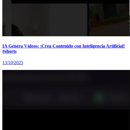
IA Genera Vídeos: ¡Crea Contenido con Inteligencia Artificial!
#shorts
13/10/2025