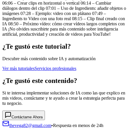
06:06 – Crear clips en horizontal o vertical 06:14 – Cambiar
diálogos dentro del clip 07:01 – Uso de Ingredients: añadir objetos o
imágenes 07:28 – Ejemplo: video con un plátano 07:49 –
Ingredients to Video con una foto real 08:15 – Clip final creado con
IA 08:50 – Próximo vídeo: cómo crear vídeos largos completos con
IA ¡No olvides suscribirte para más contenido sobre inteligencia
artificial, productividad y creación de videos para YouTube!
¿Te gustó este tutorial?
Descubre más contenido sobre IA y automatización
Ver más tutoriales
Servicios profesionales
¿Te gustó este contenido?
Si te interesa implementar soluciones de IA como las que explico en
mis videos, contáctame y te ayudo a crear la estrategia perfecta para
tu negocio.
Contáctame Ahora
thevega82@gmail.com
•
Respuesta en menos de 24h