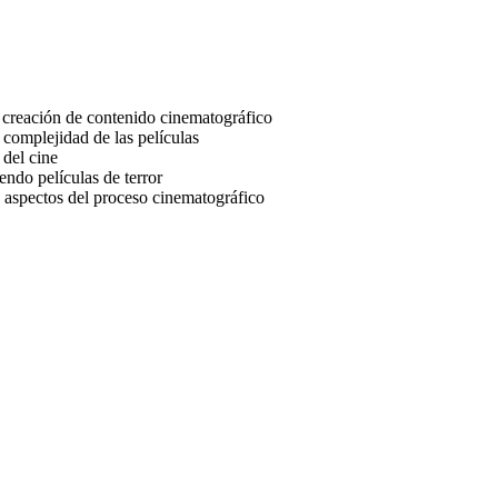
 la creación de contenido cinematográfico
a complejidad de las películas
 del cine
endo películas de terror
s aspectos del proceso cinematográfico