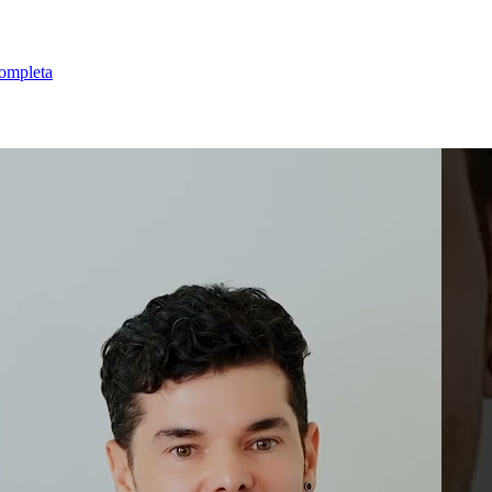
completa