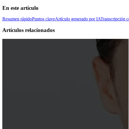
En este artículo
Resumen rápido
Puntos clave
Artículo generado por IA
Transcripción 
Artículos relacionados