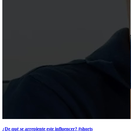
¿De qué se arrepiente este influencer? #shorts