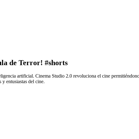
ula de Terror! #shorts
teligencia artificial. Cinema Studio 2.0 revoluciona el cine permitiéndon
 y entusiastas del cine.