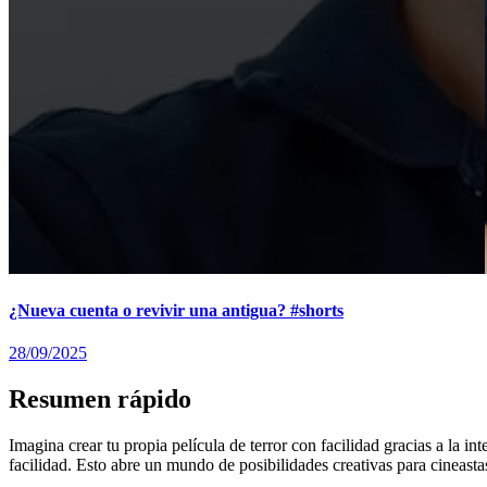
¿Nueva cuenta o revivir una antigua? #shorts
28/09/2025
Resumen rápido
Imagina crear tu propia película de terror con facilidad gracias a la in
facilidad. Esto abre un mundo de posibilidades creativas para cineastas