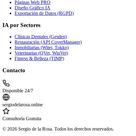
Páginas Web PRO
Diseño Gráfico IA
Exportación de Datos (RGPD)
IA por Sectores
Clínicas Dentales (Gesden)
Restauración (API CoverManager)
Inmobiliarias (Witei, Tokko)
Veterinarias (QVet, WinVet)
Fitness & Belleza (TIMP)
Contacto
Disponible 24/7
sergiodelarosa.online
Consultoría Gratuita
©
2026
Sergio de la Rosa. Todos los derechos reservados.