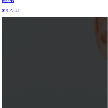
#shorts
01/10/2025