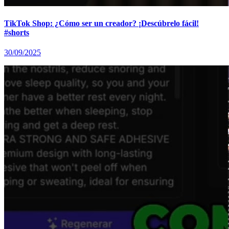
TikTok Shop: ¿Cómo ser un creador? ¡Descúbrelo fácil!
#shorts
30/09/2025