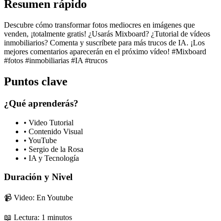
Resumen rápido
Descubre cómo transformar fotos mediocres en imágenes que
venden, ¡totalmente gratis! ¿Usarás Mixboard? ¿Tutorial de vídeos
inmobiliarios? Comenta y suscríbete para más trucos de IA. ¡Los
mejores comentarios aparecerán en el próximo vídeo! #Mixboard
#fotos #inmobiliarias #IA #trucos
Puntos clave
¿Qué aprenderás?
•
Video Tutorial
•
Contenido Visual
•
YouTube
•
Sergio de la Rosa
•
IA y Tecnología
Duración y Nivel
📹 Video: En Youtube
📖 Lectura:
1
minutos